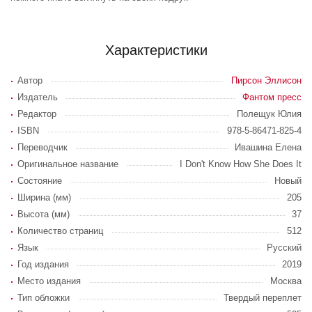
Характеристики
Автор
Пирсон Эллисон
Издатель
Фантом пресс
Редактор
Полещук Юлия
ISBN
978-5-86471-825-4
Переводчик
Ивашина Елена
Оригинальное название
I Don't Know How She Does It
Состояние
Новый
Ширина (мм)
205
Высота (мм)
37
Количество страниц
512
Язык
Русский
Год издания
2019
Место издания
Москва
Тип обложки
Твердый переплет