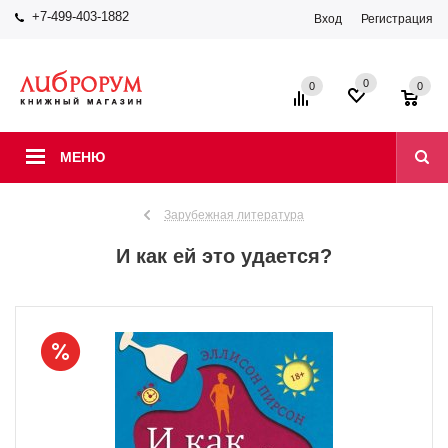
+7-499-403-1882
Вход
Регистрация
0
0
0
МЕНЮ
Зарубежная литература
И как ей это удается?