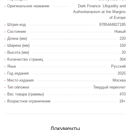
Оригинальное название
Dark Finance. Llliquidity and
Authoritarianism at the Margins
of Europe
Штрих-код
9785444827185
Состояние
Новый
Длина (мм)
220
Ширина (мм)
150
Высота (мм)
20
Количество страниц
304
Язык
Русский
Год издания
2025
Место издания
Москва
Тип обложки
Твердый переплет
Вес товара (граммы)
470
Возрастное ограничение
18+
Документы