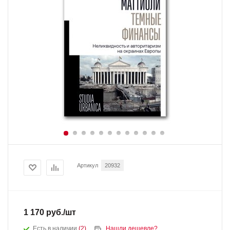
Артикул
20932
1 170
руб.
/шт
Есть в наличии
(2)
Нашли дешевле?