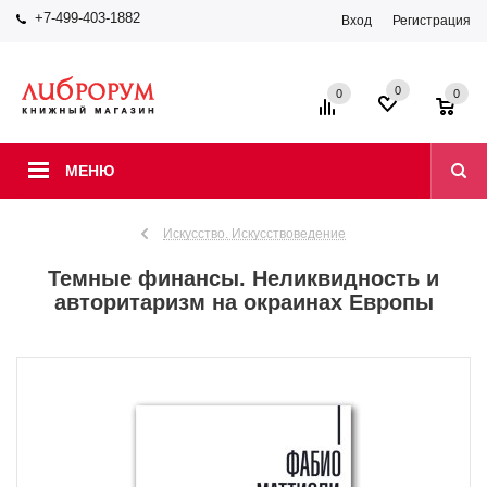
+7-499-403-1882
Вход
Регистрация
0
0
0
МЕНЮ
Искусство. Искусствоведение
Темные финансы. Неликвидность и
авторитаризм на окраинах Европы