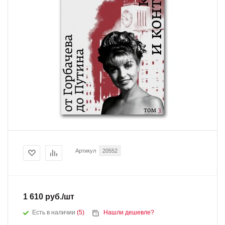
Артикул
20552
1 610
руб.
/шт
Есть в наличии
(5)
Нашли дешевле?