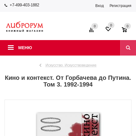
+7-499-403-1882
Вход
Регистрация
0
0
0
МЕНЮ
Искусство. Искусствоведение
Кино и контекст. От Горбачева до Путина.
Том 3. 1992-1994