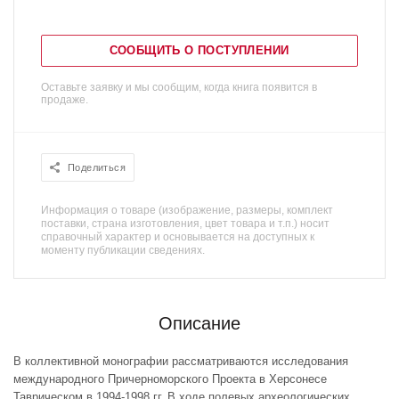
СООБЩИТЬ О ПОСТУПЛЕНИИ
Оставьте заявку и мы сообщим, когда книга появится в
продаже.
Поделиться
Информация о товаре (изображение, размеры, комплект
поставки, страна изготовления, цвет товара и т.п.) носит
справочный характер и основывается на доступных к
моменту публикации сведениях.
Описание
В коллективной монографии рассматриваются исследования
международного Причерноморского Проекта в Херсонесе
Таврическом в 1994-1998 гг. В ходе полевых археологических