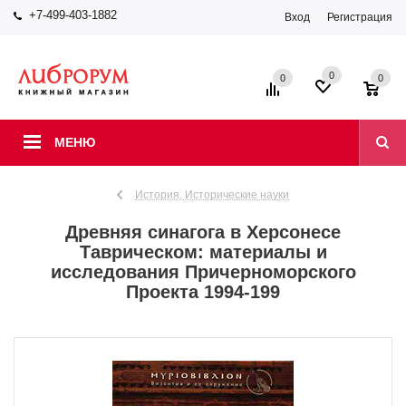
+7-499-403-1882
Вход
Регистрация
0
0
0
МЕНЮ
История. Исторические науки
Древняя синагога в Херсонесе
Таврическом: материалы и
исследования Причерноморского
Проекта 1994-199