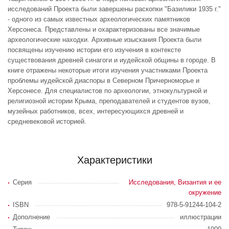
исследований Проекта были завершены раскопки "Базилики 1935 г."
- одного из самых известных археологических памятников
Херсонеса. Представлены и охарактеризованы все значимые
археологические находки. Архивные изыскания Проекта были
посвящены изучению истории его изучения в контексте
существования древней синагоги и иудейской общины в городе. В
книге отражены некоторые итоги изучения участниками Проекта
проблемы иудейской диаспоры в Северном Причерноморье и
Херсонесе. Для специалистов по археологии, этнокультурной и
религиозной истории Крыма, преподавателей и студентов вузов,
музейных работников, всех, интересующихся древней и
средневековой историей.
Характеристики
Серия
Исследования, Византия и ее
окружение
ISBN
978-5-91244-104-2
Дополнение
иллюстрации