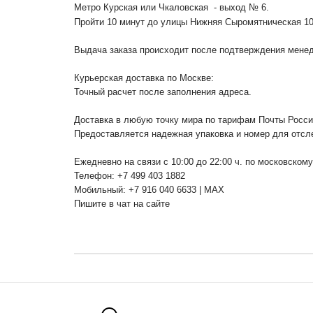
Метро Курская или Чкаловская - выход № 6.
Пройти 10 минут до улицы Нижняя Сыромятническая 1
Выдача заказа происходит после подтверждения менедж
Курьерская доставка по Москве:
Точный расчет после заполнения адреса.
Доставка в любую точку мира по тарифам Почты Росс
Предоставляется надежная упаковка и номер для отсл
Ежедневно на связи с 10:00 до 22:00 ч. по московском
Телефон: +7 499 403 1882
Мобильный: +7 916 040 6633 | MAX
Пишите в чат на сайте