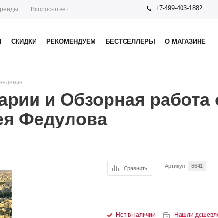
+7-499-403-1882
ренды
Вопрос-ответ
И
СКИДКИ
РЕКОМЕНДУЕМ
БЕСТСЕЛЛЕРЫ
О МАГАЗИНЕ
ведение
рии и Обзорная работа 
ея Федулова
Артикул
8641
Сравнить
Нет в наличии
Нашли дешевл