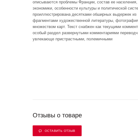
описываются проблемы Франции, состав ее населения,
экономики, особенности культуры и политической систе
проиллюстрирована десятками обширных выдержек из 
фрагментами художественной литературы, фотография
множеством карт. Текст снабжен как текущими коммен
особый раздел развернутыми комментариями переводч
увлекающе пристрастными, полемичными
Отзывы о товаре
ОСТАВИТЬ ОТЗЫВ