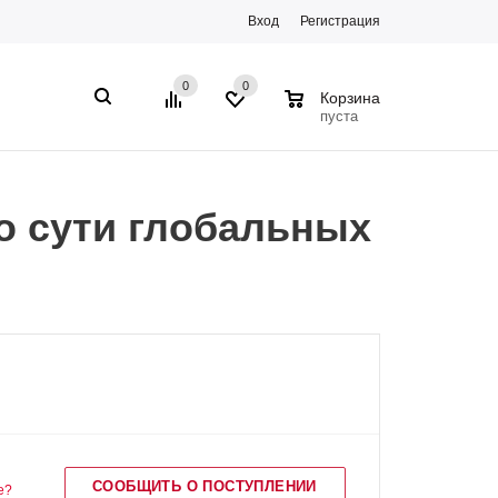
Вход
Регистрация
0
0
0
Корзина
пуста
о сути глобальных
СООБЩИТЬ О ПОСТУПЛЕНИИ
е?