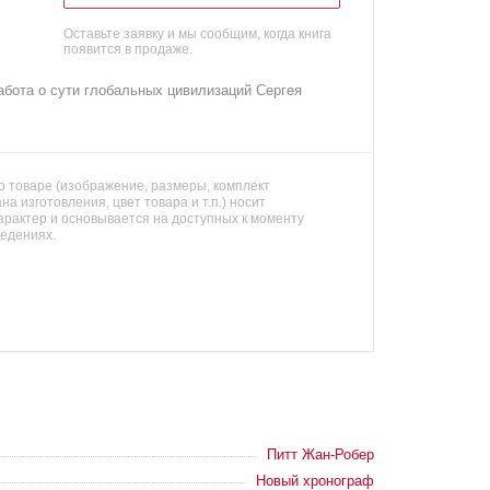
Оставьте заявку и мы сообщим, когда книга
появится в продаже.
абота о сути глобальных цивилизаций Сергея
 товаре (изображение, размеры, комплект
на изготовления, цвет товара и т.п.) носит
арактер и основывается на доступных к моменту
ведениях.
Питт Жан-Робер
Новый хронограф