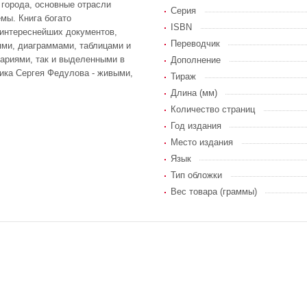
 города, основные отрасли
Серия
мы. Книга богато
ISBN
интереснейших документов,
Переводчик
ми, диаграммами, таблицами и
тариями, так и выделенными в
Дополнение
ика Сергея Федулова - живыми,
Тираж
Длина (мм)
Количество страниц
Год издания
Место издания
Язык
Тип обложки
Вес товара (граммы)