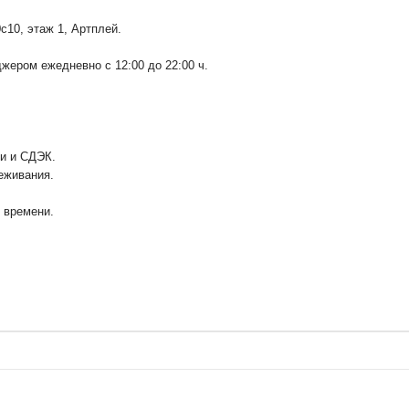
0с10
, этаж 1, Артплей.
ером ежедневно с 12:00 до 22:00 ч.
ии и СДЭК.
еживания.
у времени.