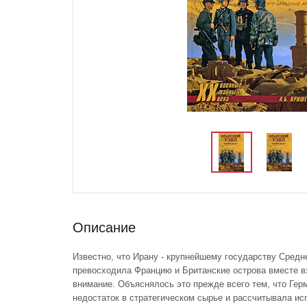
Описание
Известно, что Ирану - крупнейшему государству Средне
превосходила Францию и Британские острова вместе вз
внимание. Объяснялось это прежде всего тем, что Ге
недостаток в стратегическом сырье и рассчитывала ис