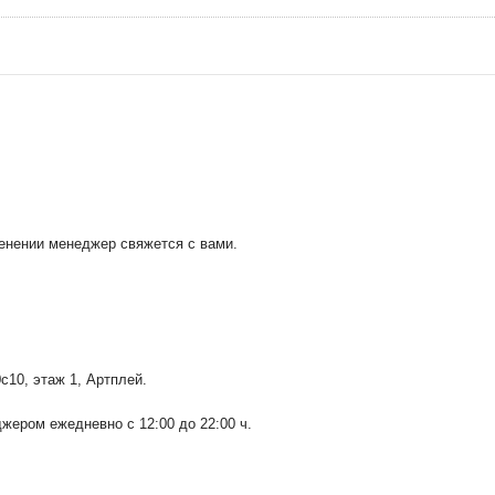
менении менеджер свяжется с вами.
0с10
, этаж 1, Артплей.
ером ежедневно с 12:00 до 22:00 ч.