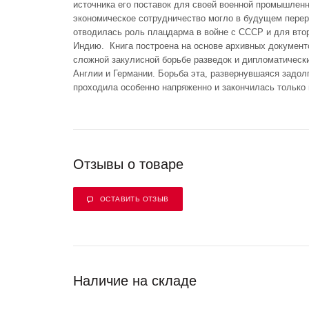
источника его поставок для своей военной промышленн
экономическое сотрудничество могло в будущем перер
отводилась роль плацдарма в войне с СССР и для вто
Индию. Книга построена на основе архивных документ
сложной закулисной борьбе разведок и дипломатически
Англии и Германии. Борьба эта, развернувшаяся задол
проходила особенно напряженно и закончилась только в
Отзывы о товаре
ОСТАВИТЬ ОТЗЫВ
Наличие на складе