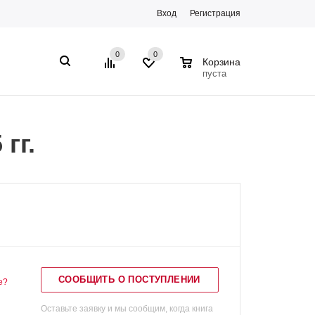
Вход
Регистрация
0
0
0
Корзина
пуста
гг.
СООБЩИТЬ О ПОСТУПЛЕНИИ
е?
Оставьте заявку и мы сообщим, когда книга