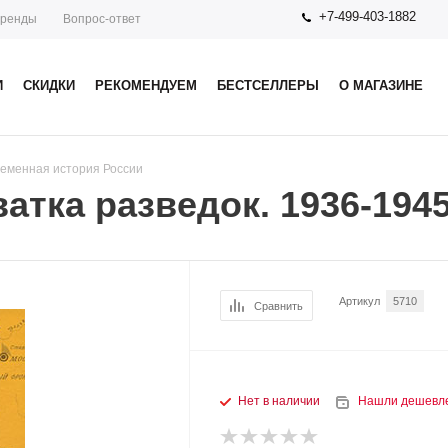
+7-499-403-1882
ренды
Вопрос-ответ
И
СКИДКИ
РЕКОМЕНДУЕМ
БЕСТСЕЛЛЕРЫ
О МАГАЗИНЕ
еменная история России
атка разведок. 1936-1945 
Артикул
5710
Сравнить
Нет в наличии
Нашли дешевл