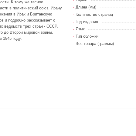
ости. К тому же тесное
Длина (мм)
асти в политический союз. Ирану
ржения в Ирак и Британскую
Количество страниц
ов и подробно рассказывает о
Год издания
х ведомств трех стран - СССР,
Язык
го до Второй мировой войны,
Тип обложки
 1945 году.
Вес товара (граммы)