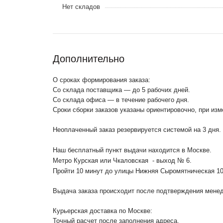
Нет складов
Дополнительно
О сроках формирования заказа:
Со склада поставщика — до 5 рабочих дней.
Со склада офиса — в течение рабочего дня.
Сроки сборки заказов указаны ориентировочно, при из
Неоплаченный заказ резервируется системой на 3 дня.
Наш бесплатный пункт выдачи находится в Москве.
Метро Курская или Чкаловская - выход № 6.
Пройти 10 минут до улицы Нижняя Сыромятническая 1
Выдача заказа происходит после подтверждения менедж
Курьерская доставка по Москве:
Точный расчет после заполнения адреса.