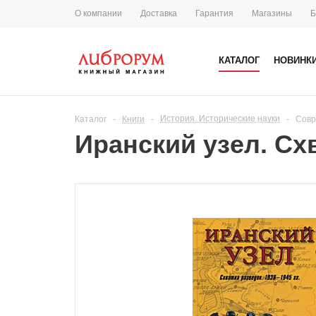
О компании
Доставка
Гарантия
Магазины
Б
КАТАЛОГ
НОВИНК
История. Исторические науки
Каталог
-
Книги
-
-
Совр
Иранский узел. Схв