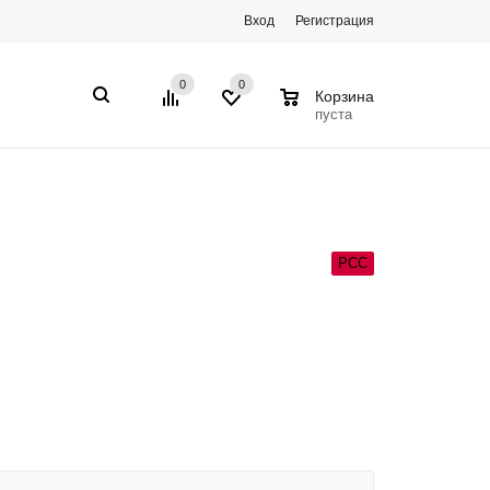
Вход
Регистрация
0
0
0
Корзина
пуста
РСС