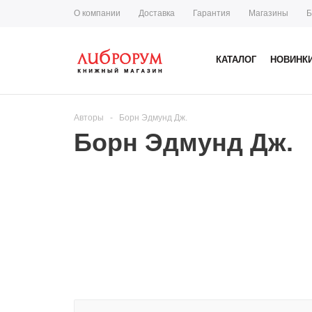
О компании
Доставка
Гарантия
Магазины
Б
КАТАЛОГ
НОВИНК
Авторы
-
Борн Эдмунд Дж.
Борн Эдмунд Дж.