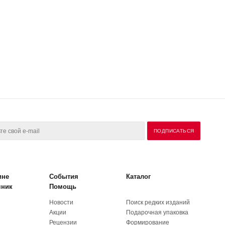
ине
События
Каталог
чник
Помощь
Новости
Поиск редких изданий
Акции
Подарочная упаковка
Рецензии
Формирование