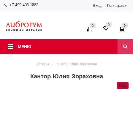
+7-499-403-1882
Вход
Регистрация
0
0
0
МЕНЮ
Авторы
-
Кантор Юлия Зораховна
Кантор Юлия Зораховна
РСС