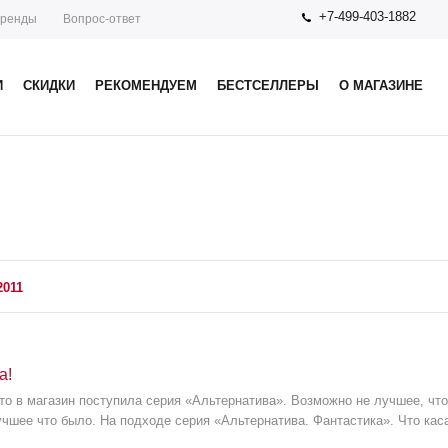
+7-499-403-1882
ренды
Вопрос-ответ
И
СКИДКИ
РЕКОМЕНДУЕМ
БЕСТСЕЛЛЕРЫ
О МАГАЗИНЕ
2011
а!
о в магазин поступила серия «Альтернатива». Возможно не лучшее, что
лучшее что было. На подходе серия «Альтернатива. Фантастика». Что кас