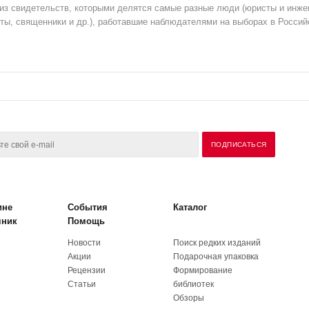
 из свидетельств, которыми делятся самые разные люди (юристы и инже
ты, священники и др.), работавшие наблюдателями на выборах в Россий
ине
События
Каталог
чник
Помощь
Новости
Поиск редких изданий
Акции
Подарочная упаковка
Рецензии
Формирование
Статьи
библиотек
Обзоры