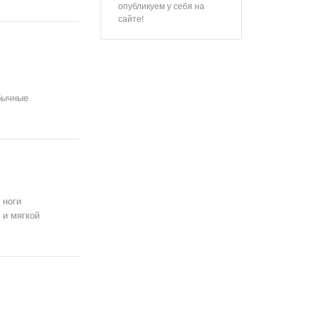
опубликуем у себя на
сайте!
обычные
 ноги
 и мягкой