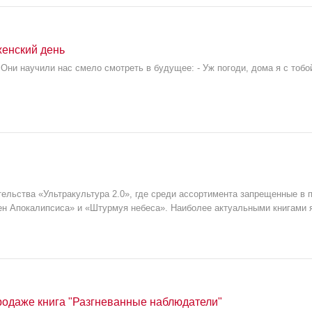
енский день
Они научили нас смело смотреть в будущее: - Уж погоди, дома я с тобо
тельства «Ультракультура 2.0», где среди ассортимента запрещенные в
ен Апокалипсиса» и «Штурмуя небеса». Наиболее актуальными книгами
родаже книга "Разгневанные наблюдатели"