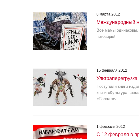
8 марта 2012
Международный ж
Все мамы одинаковы. 
поговорю!
15 февраля 2012
Ультраперегрузка
Поступили книги изда
книги «Культура врем
«Параллел...
1 февраля 2012
С 12 февраля в п