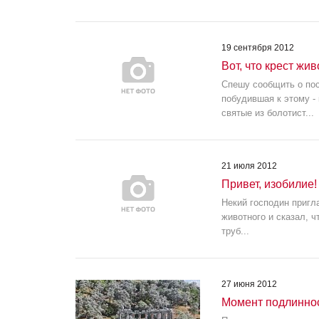
19 сентября 2012
Вот, что крест жи
Спешу сообщить о пос
побудившая к этому -
святые из болотист...
21 июля 2012
Привет, изобилие!
Некий господин пригл
животного и сказал, ч
труб...
27 июня 2012
Момент подлинно