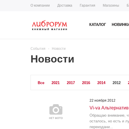
О компании
Доставка
Гарантия
Магазины
Б
КАТАЛОГ
НОВИНК
События
-
Новости
Новости
Все
2021
2017
2016
2014
2012
22 ноября 2012
Vi-va Альтернатив
Обращаю внимание, чт
осталось, но есть и 
переиздани...