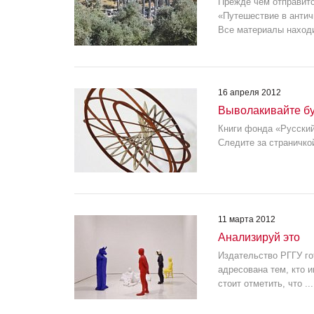
Прежде чем отправитс
«Путешествие в антич
Все материалы находи
16 апреля 2012
Выволакивайте б
Книги фонда «Русский
Следите за страничко
11 марта 2012
Анализируй это
Издательство РГГУ го
адресована тем, кто 
стоит отметить, что ...