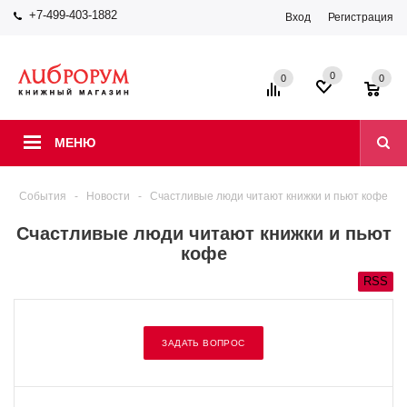
+7-499-403-1882
Вход
Регистрация
0
0
0
МЕНЮ
События
-
Новости
-
Счастливые люди читают книжки и пьют кофе
Счастливые люди читают книжки и пьют
кофе
RSS
ЗАДАТЬ ВОПРОС