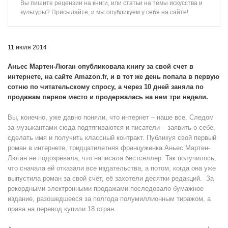
Вы пишите рецензии на книги, или статьи на темы искусства и
культуры? Присылайте, и мы опубликуем у себя на сайте!
11 июля 2014
Аньес Мартен-Люган опубликовала книгу за свой счет в
интернете, на сайте Amazon.fr, и в тот же день попала в первую
сотню по читательскому спросу, а через 10 дней заняла по
продажам первое место и продержалась на нем три недели.
Вы, конечно, уже давно поняли, что интернет – наше все. Следом
за музыкантами сюда подтягиваются и писатели – заявить о себе,
сделать имя и получить классный контракт. Публикуя свой первый
роман в интернете, тридцатилетняя француженка Аньес Мартен-
Люган не подозревала, что написала бестселлер. Так получилось,
что сначала ей отказали все издательства, а потом, когда она уже
выпустила роман за свой счёт, её захотели десятки редакций. За
рекордными электронными продажами последовало бумажное
издание, разошедшееся за полгода полумиллионным тиражом, а
права на перевод купили 18 стран.