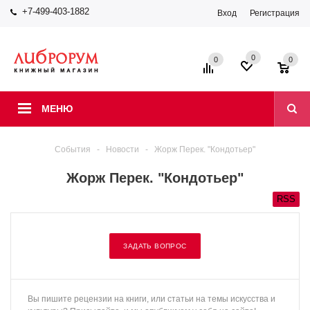
+7-499-403-1882
Вход
Регистрация
0
0
0
МЕНЮ
События
-
Новости
-
Жорж Перек. "Кондотьер"
Жорж Перек. "Кондотьер"
RSS
ЗАДАТЬ ВОПРОС
Вы пишите рецензии на книги, или статьи на темы искусства и