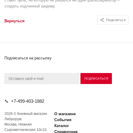
ставит цель, на которую не решался ни один фальсификатор –
создать подлинный шедевр.
Поделиться
Вернуться
Подписаться на рассылку
+7-499-403-1882
2026 © Книжный магазин
О магазине
Либрорум.
События
Москва, Нижняя
Каталог
Сыромятническая 10с10.
Справочник