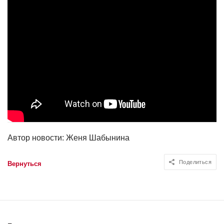
Автор новости:
Женя Шабынина
Поделиться
Вернуться