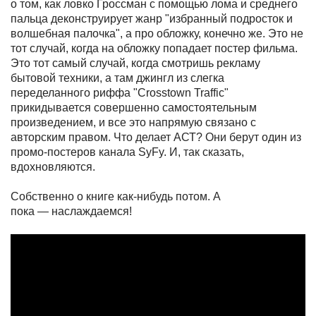
о том, как ловко Гроссман с помощью лома и среднего
пальца деконструирует жанр "избранный подросток и
волшебная палочка", а про обложку, конечно же. Это не
тот случай, когда на обложку попадает постер фильма.
Это тот самый случай, когда смотришь рекламу
бытовой техники, а там джингл из слегка
переделанного риффа "Crosstown Traffic"
прикидывается совершенно самостоятельным
произведением, и все это напрямую связано с
авторским правом. Что делает АСТ? Они берут один из
промо-постеров канала SyFy. И, так сказать,
вдохновляются.
Со
б
ственно о книге как-нибудь потом. А
пока
—
наслаждаемся!