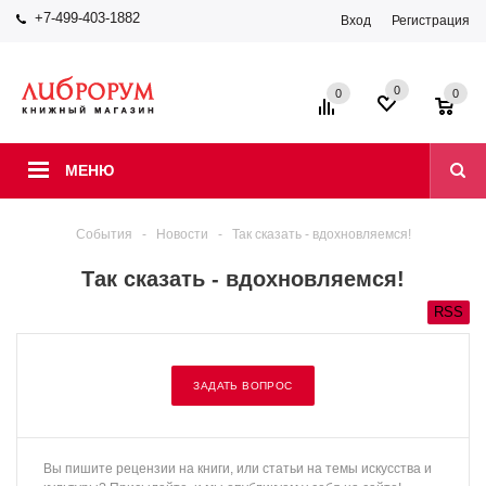
+7-499-403-1882
Вход
Регистрация
0
0
0
МЕНЮ
События
-
Новости
-
Так сказать - вдохновляемся!
Так сказать - вдохновляемся!
RSS
ЗАДАТЬ ВОПРОС
Вы пишите рецензии на книги, или статьи на темы искусства и