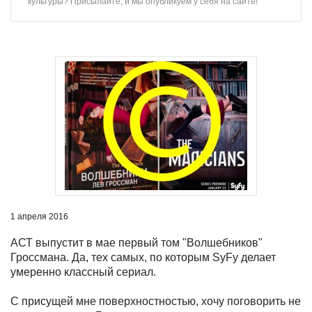
культуры? Присылайте, и мы опубликуем у себя на сайте!
1 апреля 2016
АСТ выпустит в мае первый том "Волшебников"
Гроссмана. Да, тех самых, по которым SyFy делает
умеренно классный сериал.
С присущей мне поверхностностью, хочу поговорить не