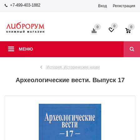
+7-499-403-1882
Вход
Регистрация
0
0
0
МЕНЮ
История. Исторические науки
Археологические вести. Выпуск 17