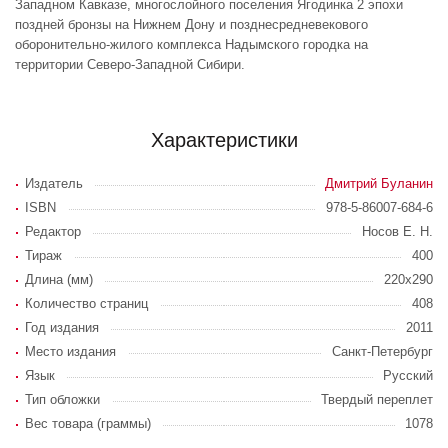
Западном Кавказе, многослойного поселения Ягодинка 2 эпохи
поздней бронзы на Нижнем Дону и позднесредневекового
оборонительно-жилого комплекса Надымского городка на
территории Северо-Западной Сибири.
Характеристики
Издатель
Дмитрий Буланин
ISBN
978-5-86007-684-6
Редактор
Носов Е. Н.
Тираж
400
Длина (мм)
220х290
Количество страниц
408
Год издания
2011
Место издания
Санкт-Петербург
Язык
Русский
Тип обложки
Твердый переплет
Вес товара (граммы)
1078