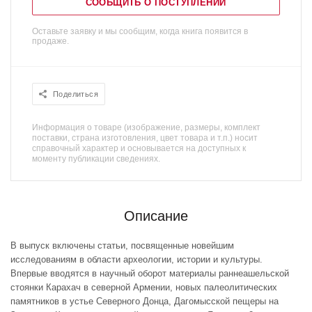
СООБЩИТЬ О ПОСТУПЛЕНИИ
Оставьте заявку и мы сообщим, когда книга появится в
продаже.
Поделиться
Информация о товаре (изображение, размеры, комплект
поставки, страна изготовления, цвет товара и т.п.) носит
справочный характер и основывается на доступных к
моменту публикации сведениях.
Описание
В выпуск включены статьи, посвященные новейшим
исследованиям в области археологии, истории и культуры.
Впервые вводятся в научный оборот материалы раннеашельской
стоянки Карахач в северной Армении, новых палеолитических
памятников в устье Северного Донца, Дагомысской пещеры на