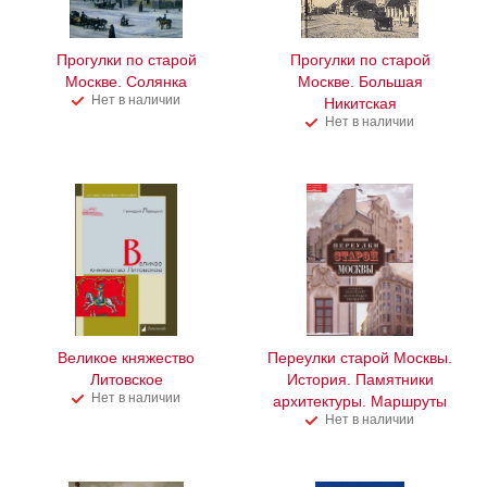
Прогулки по старой
Прогулки по старой
Москве. Солянка
Москве. Большая
Нет в наличии
Никитская
Нет в наличии
Великое княжество
Переулки старой Москвы.
Литовское
История. Памятники
Нет в наличии
архитектуры. Маршруты
Нет в наличии