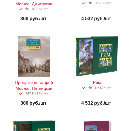
Нет в наличии
Москве. Дмитровка
Нет в наличии
300
руб.
/шт
4 532
руб.
/шт
Прогулки по старой
Рим
Нет в наличии
Москве. Пятницкая
Нет в наличии
300
руб.
/шт
4 532
руб.
/шт