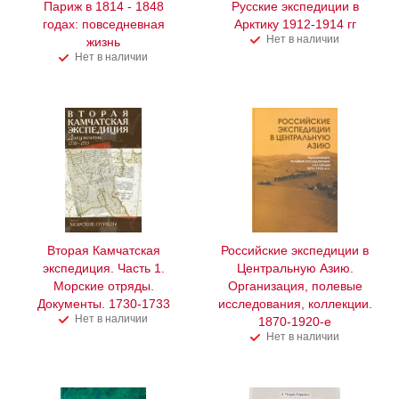
Париж в 1814 - 1848
Русские экспедиции в
годах: повседневная
Арктику 1912-1914 гг
Нет в наличии
жизнь
Нет в наличии
Вторая Камчатская
Российские экспедиции в
экспедиция. Часть 1.
Центральную Азию.
Морские отряды.
Организация, полевые
Документы. 1730-1733
исследования, коллекции.
Нет в наличии
1870-1920-е
Нет в наличии