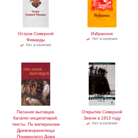
Остров Северной
Избранное
Нет в наличии
Фиваиды
Нет в наличии
Писания выговцев.
Открытие Северной
Каталог-инципитарий,
Земли в 1913 году
Нет в наличии
тексты. По материалам
Древлехранилища
Пушкинского Дома