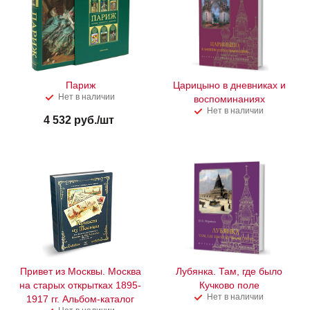
Париж
Царицыно в дневниках и
Нет в наличии
воспоминаниях
Нет в наличии
4 532
руб.
/шт
Привет из Москвы. Москва
Лубянка. Там, где было
на старых открытках 1895-
Кучково поле
Нет в наличии
1917 гг. Альбом-каталог