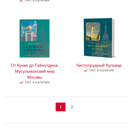
Нет в наличии
От Кучки до Гайнутдина.
Чистопрудный бульвар
Нет в наличии
Мусульманский мир
Москвы
Нет в наличии
1
2