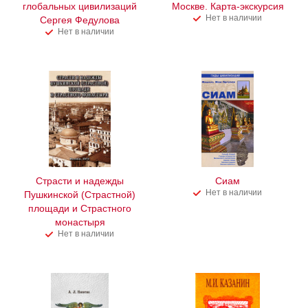
глобальных цивилизаций
Москве. Карта-экскурсия
Нет в наличии
Сергея Федулова
Нет в наличии
Страсти и надежды
Сиам
Нет в наличии
Пушкинской (Страстной)
площади и Страстного
монастыря
Нет в наличии