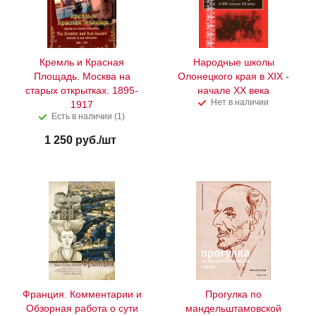
Кремль и Красная
Народные школы
Площадь. Москва на
Олонецкого края в XIX -
старых открытках. 1895-
начале XX века
Нет в наличии
1917
Есть в наличии (1)
1 250
руб.
/шт
Франция. Комментарии и
Прогулка по
Обзорная работа о сути
мандельштамовской