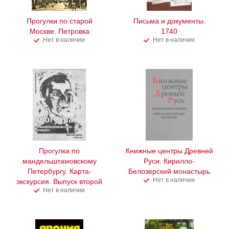
Прогулки по старой
Письма и документы.
Москве. Петровка
1740
Нет в наличии
Нет в наличии
Прогулка по
Книжные центры Древней
мандельштамовскому
Руси. Кирилло-
Петербургу. Карта-
Белозерский монастырь
Нет в наличии
экскурсия. Выпуск второй
Нет в наличии