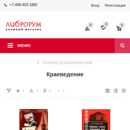
+7-499-403-1882
Вход
Регистрация
0
0
0
МЕНЮ
История. Исторические науки
Краеведение