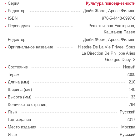
Серия
Культура повседневности
Редактор
Дюби Жорж; Арьес Филипп
ISBN
978-5-4448-0997-6
Переводчик
Решетникова Екатерина;
Каштанов Павел
Редактор
Дюби Жорж, Арьес Филипп
Оригинальное название
Histoire De La Vie Privee. Sous
La Direction De Philippe Aries
Georges Duby. 2
Состояние
Новый
Тираж
2000
Длина (мм)
210
Ширина (мм)
140
Высота (мм)
33
Количество страниц
784
Язык
Русский
Год издания
2017
Место издания
Москва
Язык
Русский