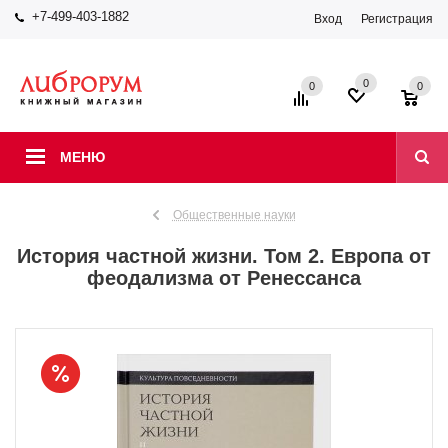
+7-499-403-1882
Вход
Регистрация
0
0
0
МЕНЮ
Общественные науки
История частной жизни. Том 2. Европа от
феодализма от Ренессанса