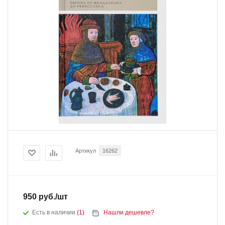
Артикул
16262
950
руб.
/шт
Есть в наличии
(1)
Нашли дешевле?