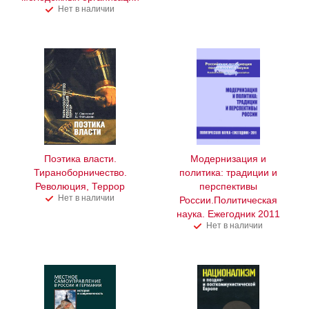
Нет в наличии
Поэтика власти.
Модернизация и
Тираноборничество.
политика: традиции и
Революция, Террор
перспективы
Нет в наличии
России.Политическая
наука. Ежегодник 2011
Нет в наличии