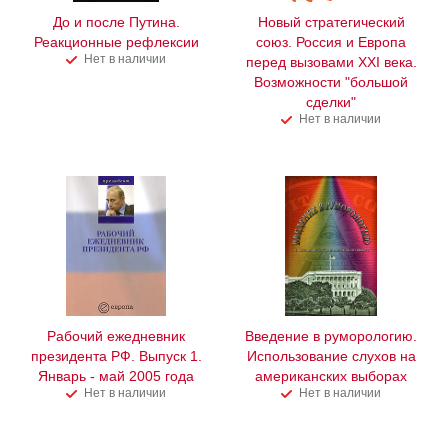
До и после Путина.
Новый стратегический
Реакционные рефлексии
союз. Россия и Европа
Нет в наличии
перед вызовами XXI века.
Возможности "большой
сделки"
Нет в наличии
Рабочий ежедневник
Введение в руморологию.
президента РФ. Выпуск 1.
Использование слухов на
Январь - май 2005 года
американских выборах
Нет в наличии
Нет в наличии