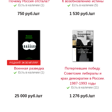
Почему Россия отстала?
К возобновлению истины
Есть в наличии (1)
Есть в наличии (5)
750
руб.
/шт
1 530
руб.
/шт
РЕДКИЙ ЭКЗЕМПЛЯР
Военная разведка
Потерпевшие победу.
Есть в наличии (1)
Советские либералы и
крах демократии в России.
1987-1993 годы
Есть в наличии (11)
25 000
руб.
/шт
1 276
руб.
/шт