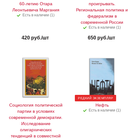
60-летию Отара
проигрывать.
Леонтьевича Маргания
Региональная политика и
Есть в наличии (1)
федерализм в
современной России
Есть в наличии (1)
420
руб.
/шт
650
руб.
/шт
РЕДКИЙ ЭКЗЕМПЛЯР
Социология политической
Нефть
Есть в наличии (1)
партии в условиях
современной демократии.
Исследование
олигархических
тенденций в совместной