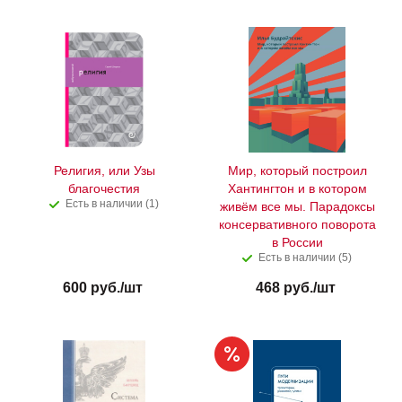
Религия, или Узы
Мир, который построил
благочестия
Хантингтон и в котором
Есть в наличии (1)
живём все мы. Парадоксы
консервативного поворота
в России
Есть в наличии (5)
600
руб.
/шт
468
руб.
/шт