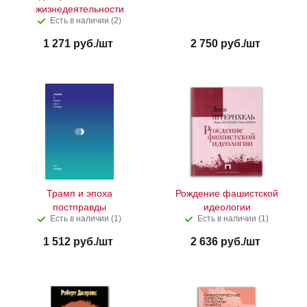
жизнедеятельности
Есть в наличии (2)
1 271
руб.
/шт
2 750
руб.
/шт
Трамп и эпоха
Рождение фашистской
постправды
идеологии
Есть в наличии (1)
Есть в наличии (1)
1 512
руб.
/шт
2 636
руб.
/шт