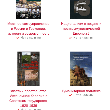
Местное самоуправление
Национализм в поздне-и
в России и Германии:
посткоммунистической
история и современность
Европе.т.3
Нет в наличии
Нет в наличии
Власть и пространство.
Гуманитарная политика
Нет в наличии
Автономная Карелия в
Советском государстве,
1920-1939
Нет в наличии