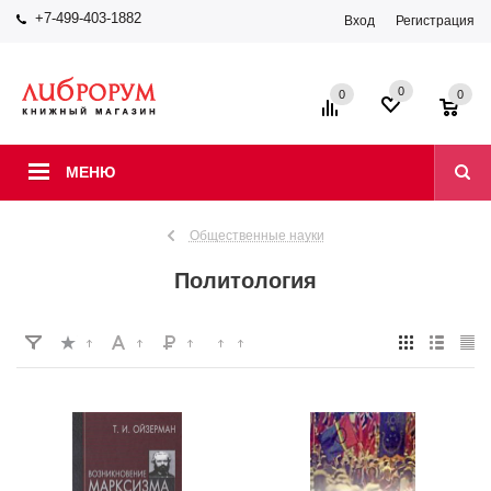
+7-499-403-1882
Вход
Регистрация
0
0
0
МЕНЮ
Общественные науки
Политология