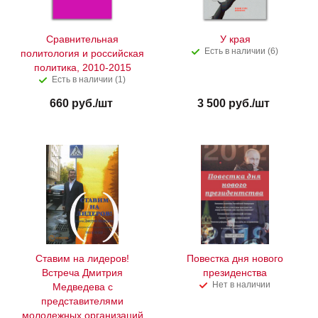
Сравнительная
У края
Есть в наличии (6)
политология и российская
политика, 2010-2015
Есть в наличии (1)
660
руб.
/шт
3 500
руб.
/шт
Ставим на лидеров!
Повестка дня нового
Встреча Дмитрия
президенства
Нет в наличии
Медведева с
представителями
молодежных организаций