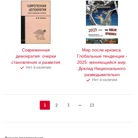
Современная
Мир после кризиса.
демократия: очерки
Глобальные тенденции -
становления и развития
2025: меняющийся мир.
Нет в наличии
Доклад Национального
разведывательно
Нет в наличии
1
2
3
13