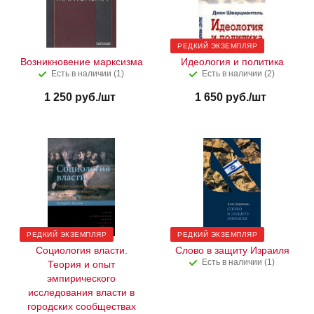
РЕДКИЙ ЭКЗЕМПЛЯР
Возникновение марксизма
Идеология и политика
Есть в наличии (1)
Есть в наличии (2)
1 250
руб.
/шт
1 650
руб.
/шт
РЕДКИЙ ЭКЗЕМПЛЯР
РЕДКИЙ ЭКЗЕМПЛЯР
Социология власти.
Слово в защиту Израиля
Есть в наличии (1)
Теория и опыт
эмпирического
исследования власти в
городских сообществах