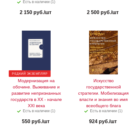
Есть в наличии (1)
2 150
руб.
/шт
2 500
руб.
/шт
РЕДКИЙ ЭКЗЕМПЛЯР
Модернизация на
Искусство
обочине. Выживание и
государственной
развитие непризнанных
стратегии. Мобилизация
государств в XX - начале
власти и знания во имя
XXI века
всеобщего блага
Есть в наличии (1)
Есть в наличии (1)
550
руб.
/шт
924
руб.
/шт