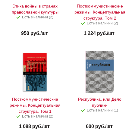
Этика войны в странах
Посткоммунистические
православной культуры
режимы. Концептуальная
Есть в наличии (2)
структура. Том 2
Есть в наличии (2)
950
руб.
/шт
1 224
руб.
/шт
Посткоммунистические
Республика, или Дело
режимы. Концептуальная
публики
Есть в наличии (1)
структура. Том 1
Есть в наличии (2)
1 088
руб.
/шт
600
руб.
/шт