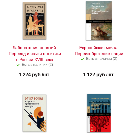
Лаборатория понятий.
Европейская мечта.
Перевод и языки политики
Переизобретение нации
Есть в наличии (2)
в России XVIII века
Есть в наличии (2)
1 224
руб.
/шт
1 122
руб.
/шт