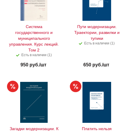
Система
Пути модернизации.
государственного и
Траектории, развилки и
муниципального
тупики
Есть в наличии (1)
управления. Курс лекций.
Том 2
Есть в наличии (1)
950
руб.
/шт
650
руб.
/шт
Загадки модернизации. К
Платить нельзя