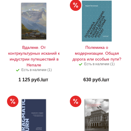
Вдалеке. От
Полемика о
контркультурных исканий к
модернизации. Общая
индустрии путешествий в
дорога или особые пути?
Есть в наличии (1)
Непале
Есть в наличии (1)
1 125
руб.
/шт
630
руб.
/шт