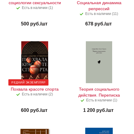
социологии сексуальности
Социальная динамика
Есть в наличии (1)
репрессий
Есть в наличии (11)
500
руб.
/шт
678
руб.
/шт
РЕДКИЙ ЭКЗЕМПЛЯР
Похвала красоте спорта
Теория социального
Есть в наличии (2)
действия. Переписка
Есть в наличии (1)
600
руб.
/шт
1 200
руб.
/шт