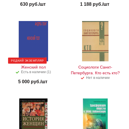
630
руб.
/шт
1 188
руб.
/шт
РЕДКИЙ ЭКЗЕМПЛЯР
Женский пол
Социологи Санкт-
Есть в наличии (1)
Петербурга. Кто есть кто?
Нет в наличии
5 000
руб.
/шт