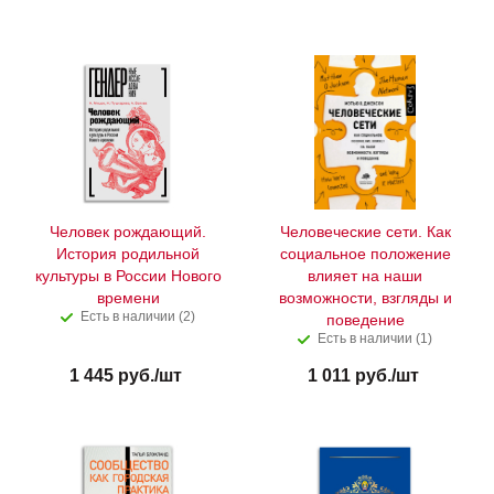
Человек рождающий.
Человеческие сети. Как
История родильной
социальное положение
культуры в России Нового
влияет на наши
времени
возможности, взгляды и
Есть в наличии (2)
поведение
Есть в наличии (1)
1 445
руб.
/шт
1 011
руб.
/шт