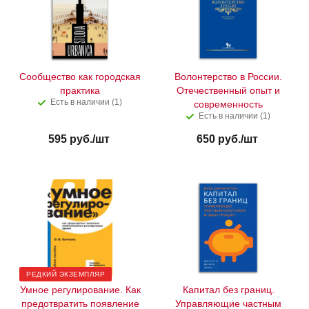
Сообщество как городская
Волонтерство в России.
практика
Отечественный опыт и
Есть в наличии (1)
современность
Есть в наличии (1)
595
руб.
/шт
650
руб.
/шт
РЕДКИЙ ЭКЗЕМПЛЯР
Умное регулирование. Как
Капитал без границ.
предотвратить появление
Управляющие частным