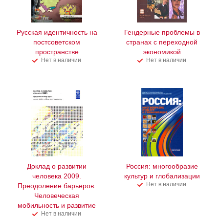
Русская идентичность на
Гендерные проблемы в
постсоветском
странах с переходной
пространстве
экономикой
Нет в наличии
Нет в наличии
Доклад о развитии
Россия: многообразие
человека 2009.
культур и глобализации
Нет в наличии
Преодоление барьеров.
Человеческая
мобильность и развитие
Нет в наличии