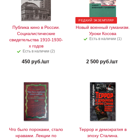
РЕДКИЙ ЭКЗЕМПЛЯР
Публика кино в России.
Новый военный гуманизм.
Социалистические
Уроки Косова
Есть в наличии (1)
свидетельства 1910-1930-
х годов
Есть в наличии (2)
450
руб.
/шт
2 500
руб.
/шт
Что было пороками, стало
Террор и демократия в
нравами. Лекции по
эпоху Сталина.