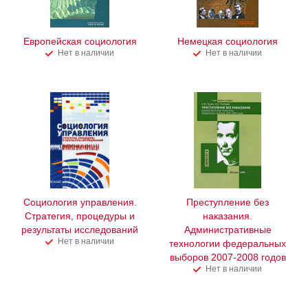
Европейская социология
Немецкая социология
Нет в наличии
Нет в наличии
Социология управления.
Преступление без
Стратегия, процедуры и
наказания.
результаты исследований
Административные
Нет в наличии
технологии федеральных
выборов 2007-2008 годов
Нет в наличии