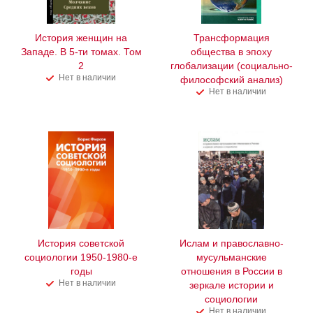
История женщин на
Трансформация
Западе. В 5-ти томах. Том
общества в эпоху
2
глобализации (социально-
Нет в наличии
философский анализ)
Нет в наличии
История советской
Ислам и православно-
социологии 1950-1980-е
мусульманские
годы
отношения в России в
Нет в наличии
зеркале истории и
социологии
Нет в наличии