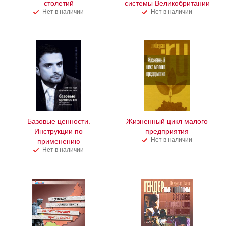
столетий
системы Великобритании
Нет в наличии
Нет в наличии
Базовые ценности.
Жизненный цикл малого
Инструкции по
предприятия
Нет в наличии
применению
Нет в наличии