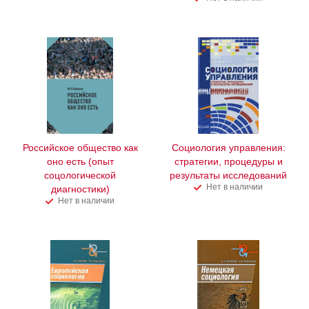
Российское общество как
Социология управления:
оно есть (опыт
стратегии, процедуры и
соцологической
результаты исследований
Нет в наличии
диагностики)
Нет в наличии