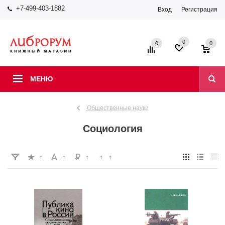
+7-499-403-1882
Вход
Регистрация
0
0
0
МЕНЮ
Общественные науки
Социология