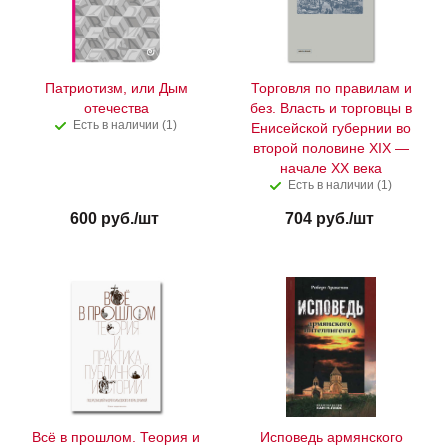
Патриотизм, или Дым
Торговля по правилам и
отечества
без. Власть и торговцы в
Есть в наличии (1)
Енисейской губернии во
второй половине XIX —
начале XX века
Есть в наличии (1)
600
руб.
/шт
704
руб.
/шт
Всё в прошлом. Теория и
Исповедь армянского