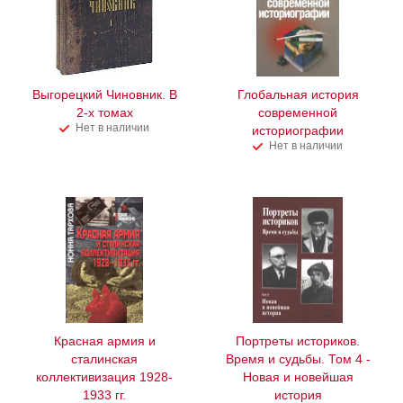
Выгорецкий Чиновник. В
Глобальная история
2-х томах
современной
Нет в наличии
историографии
Нет в наличии
Красная армия и
Портреты историков.
сталинская
Время и судьбы. Том 4 -
коллективизация 1928-
Новая и новейшая
1933 гг.
история