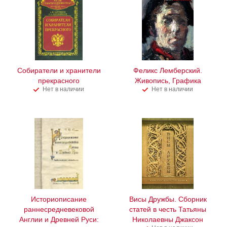
Собиратели и хранители
Феликс Лемберский.
прекрасного
Живопись, Графика
Нет в наличии
Нет в наличии
Историописание
Висы Дружбы. Сборник
раннесредневековой
статей в честь Татьяны
Англии и Древней Руси:
Николаевны Джаксон