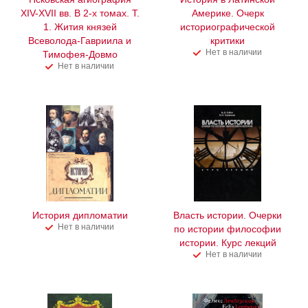
XIV-XVII вв. В 2-х томах. Т.
Америке. Очерк
1. Жития князей
историографической
Всеволода-Гавриила и
критики
Нет в наличии
Тимофея-Довмо
Нет в наличии
История дипломатии
Власть истории. Очерки
Нет в наличии
по истории философии
истории. Курс лекций
Нет в наличии