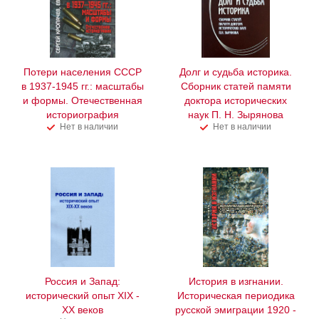
Потери населения СССР
Долг и судьба историка.
в 1937-1945 гг.: масштабы
Сборник статей памяти
и формы. Отечественная
доктора исторических
историография
наук П. Н. Зырянова
Нет в наличии
Нет в наличии
Россия и Запад:
История в изгнании.
исторический опыт XIX -
Историческая периодика
ХХ веков
русской эмиграции 1920 -