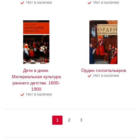
Нет в наличии
Нет в наличии
Дети в доме.
Орден госпитальеров
Нет в наличии
Материальная культура
раннего детства. 1600-
1900
Нет в наличии
1
2
3