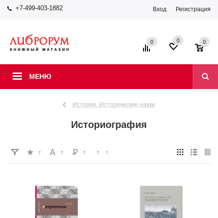
+7-499-403-1882
Вход
Регистрация
0
0
0
МЕНЮ
История. Исторические науки
Историография