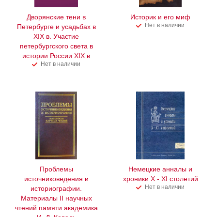
Дворянские тени в
Историк и его миф
Нет в наличии
Петербурге и усадьбах в
XIX в. Участие
петербургского света в
истории России XIX в
Нет в наличии
Проблемы
Немецкие анналы и
источниковедения и
хроники X - XI столетий
Нет в наличии
историографии.
Материалы II научных
чтений памяти академика