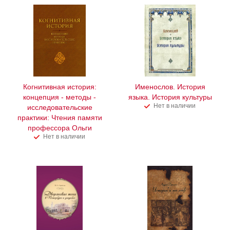
Когнитивная история:
Именослов. История
концепция - методы -
языка. История культуры
Нет в наличии
исследовательские
практики: Чтения памяти
профессора Ольги
Нет в наличии