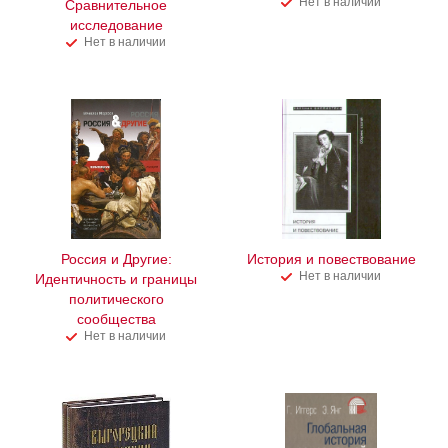
Нет в наличии
Cравнительное
исследование
Нет в наличии
Россия и Другие:
История и повествование
Нет в наличии
Идентичность и границы
политического
сообщества
Нет в наличии