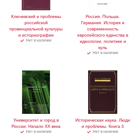
Ключевский и проблемы
Россия. Польша.
российской
Германия. История и
провинциальной культуры
современность
и историографии
европейского единства в
Нет в наличии
идеологии, политике и
куль
Нет в наличии
Университет и город в
Историческая наука. Люди
России. Начало XX века
и проблемы. Книга 3
Нет в наличии
Нет в наличии