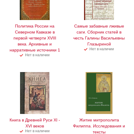
Политика России на
Самые забавные лживые
Северном Кавказе в
саги. Сборник статей в
первой четверти XVIII
честь Галины Васильевны
века. Архивные и
Глазыриной
Нет в наличии
нарративные источники 1
Нет в наличии
Книга в Древней Руси XI -
Житие митрополита
XVI веков
Филиппа. Исследования и
Нет в наличии
тексты