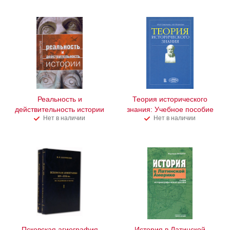
Реальность и
Теория исторического
действительность истории
знания: Учебное пособие
Нет в наличии
Нет в наличии
Псковская агиография
История в Латинской