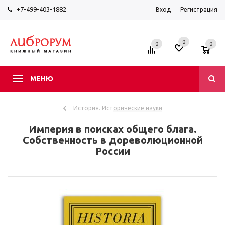
+7-499-403-1882
Вход
Регистрация
0
0
0
МЕНЮ
История. Исторические науки
Империя в поисках общего блага.
Собственность в дореволюционной
России