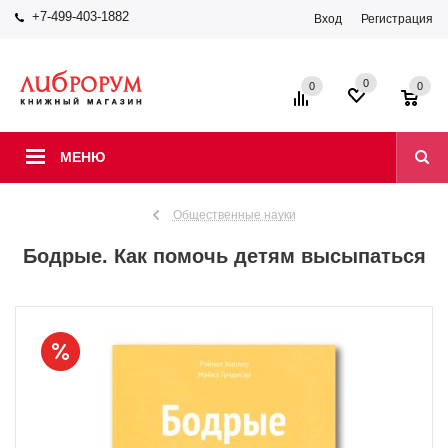
+7-499-403-1882
Вход
Регистрация
0
0
0
МЕНЮ
Общественные науки
Бодрые. Как помочь детям высыпаться