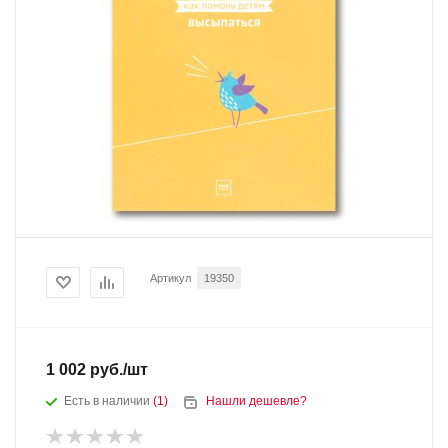
Артикул
19350
1 002
руб.
/шт
Есть в наличии
(1)
Нашли дешевле?