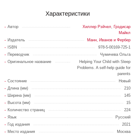
Характеристики
Автор
Хиллер Рэйчел
,
Грэдисар
Майкл
Издатель
Манн, Иванов и Фербер
ISBN
978-5-00169-725-1
Переводчик
Чумичева Ольга
Оригинальное название
Helping Your Child with Sleep
Problems. A self-help guide for
parents
Состояние
Новый
Длина (мм)
210
Ширина (мм)
145
Высота (мм)
15
Количество страниц
224
Язык
Русский
Год издания
2021
Место издания
Москва