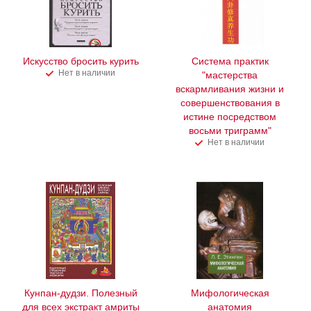
Искусство бросить курить
Система практик
Нет в наличии
"мастерства
вскармливания жизни и
совершенствования в
истине посредством
восьми триграмм"
Нет в наличии
Кунпан-дудзи. Полезный
Мифологическая
для всех экстракт амриты
анатомия