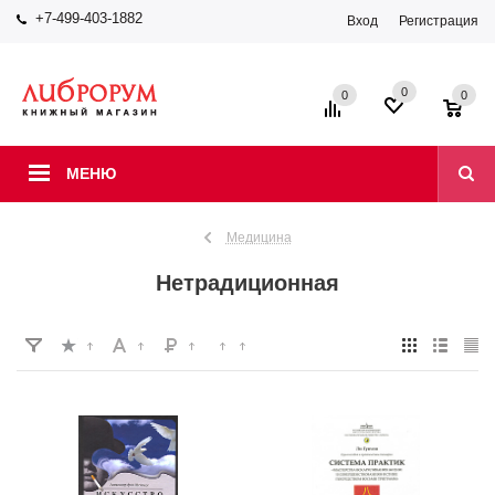
+7-499-403-1882
Вход
Регистрация
0
0
0
МЕНЮ
Медицина
Нетрадиционная